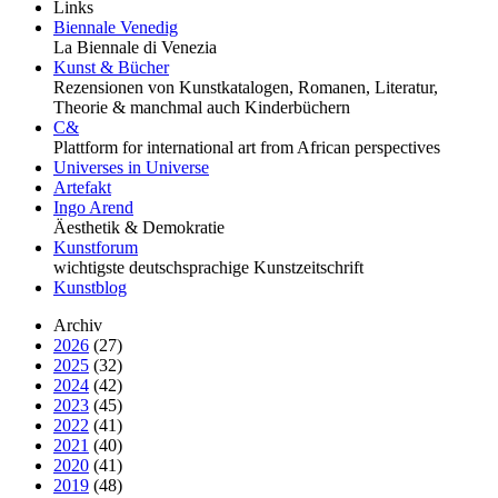
Links
Biennale Venedig
La Biennale di Venezia
Kunst & Bücher
Rezensionen von Kunstkatalogen, Romanen, Literatur,
Theorie & manchmal auch Kinderbüchern
C&
Plattform for international art from African perspectives
Universes in Universe
Artefakt
Ingo Arend
Äesthetik & Demokratie
Kunstforum
wichtigste deutschsprachige Kunstzeitschrift
Kunstblog
Archiv
2026
(27)
2025
(32)
2024
(42)
2023
(45)
2022
(41)
2021
(40)
2020
(41)
2019
(48)