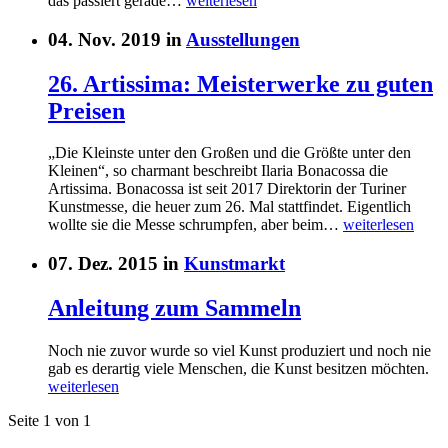
das passiert gerade…
weiterlesen
04. Nov. 2019 in
Ausstellungen
26. Artissima: Meisterwerke zu guten
Preisen
„Die Kleinste unter den Großen und die Größte unter den
Kleinen“, so charmant beschreibt Ilaria Bonacossa die
Artissima. Bonacossa ist seit 2017 Direktorin der Turiner
Kunstmesse, die heuer zum 26. Mal stattfindet. Eigentlich
wollte sie die Messe schrumpfen, aber beim…
weiterlesen
07. Dez. 2015 in
Kunstmarkt
Anleitung zum Sammeln
Noch nie zuvor wurde so viel Kunst produziert und noch nie
gab es derartig viele Menschen, die Kunst besitzen möchten.
weiterlesen
Seite 1 von 1