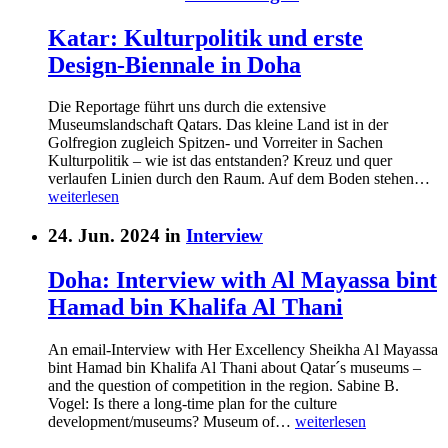
Katar: Kulturpolitik und erste
Design-Biennale in Doha
Die Reportage führt uns durch die extensive
Museumslandschaft Qatars. Das kleine Land ist in der
Golfregion zugleich Spitzen- und Vorreiter in Sachen
Kulturpolitik – wie ist das entstanden? Kreuz und quer
verlaufen Linien durch den Raum. Auf dem Boden stehen…
weiterlesen
24. Jun. 2024 in
Interview
Doha: Interview with Al Mayassa bint
Hamad bin Khalifa Al Thani
An email-Interview with Her Excellency Sheikha Al Mayassa
bint Hamad bin Khalifa Al Thani about Qatar´s museums –
and the question of competition in the region. Sabine B.
Vogel: Is there a long-time plan for the culture
development/museums? Museum of…
weiterlesen