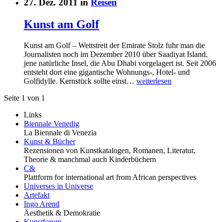
27. Dez. 2011 in
Reisen
Kunst am Golf
Kunst am Golf – Wettstreit der Emirate Stolz fuhr man die
Journalisten noch im Dezember 2010 über Saadiyat Island,
jene natürliche Insel, die Abu Dhabi vorgelagert ist. Seit 2006
entsteht dort eine gigantische Wohnungs-, Hotel- und
Golfidylle. Kernstück sollte einst…
weiterlesen
Seite 1 von 1
Links
Biennale Venedig
La Biennale di Venezia
Kunst & Bücher
Rezensionen von Kunstkatalogen, Romanen, Literatur,
Theorie & manchmal auch Kinderbüchern
C&
Plattform for international art from African perspectives
Universes in Universe
Artefakt
Ingo Arend
Äesthetik & Demokratie
Kunstforum