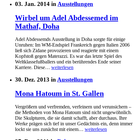
03. Jan. 2014 in
Ausstellungen
Wirbel um Adel Abdessemed im
Mathaf, Doha
Adel Abdessemds Ausstellung in Doha sorgte für einige
Unruhen: Im WM-Endspiel Frankreich gegen Italien 2006
ließ sich Zidane provozieren und reagierte mit einem
Kopfstoß gegen Materazzi. Es war das letzte Spiel des
Weltklassefußballers und ein berührendes Ende seiner
Karriere. Diese…
weiterlesen
30. Dez. 2013 in
Ausstellungen
Mona Hatoum in St. Gallen
Vergrößern und verfremden, verfeinern und verunsichern –
die Methoden von Mona Hatoum sind nicht ungewöhnlich.
Die Skulpturen, die sie damit schafft, aber durchaus. Ihre
Werke prägen sich tief in unser Gedächtnis ein, denn immer
lockt sie uns zunächst mit einem…
weiterlesen