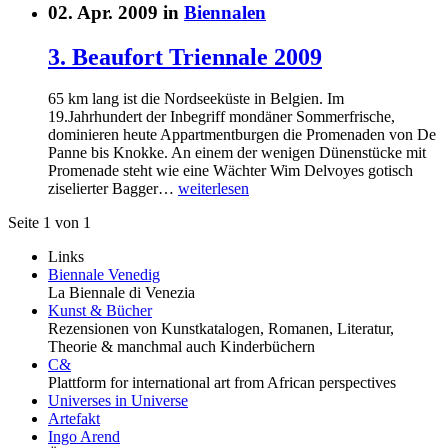
02. Apr. 2009 in
Biennalen
3. Beaufort Triennale 2009
65 km lang ist die Nordseeküste in Belgien. Im
19.Jahrhundert der Inbegriff mondäner Sommerfrische,
dominieren heute Appartmentburgen die Promenaden von De
Panne bis Knokke. An einem der wenigen Dünenstücke mit
Promenade steht wie eine Wächter Wim Delvoyes gotisch
ziselierter Bagger…
weiterlesen
Seite 1 von 1
Links
Biennale Venedig
La Biennale di Venezia
Kunst & Bücher
Rezensionen von Kunstkatalogen, Romanen, Literatur,
Theorie & manchmal auch Kinderbüchern
C&
Plattform for international art from African perspectives
Universes in Universe
Artefakt
Ingo Arend