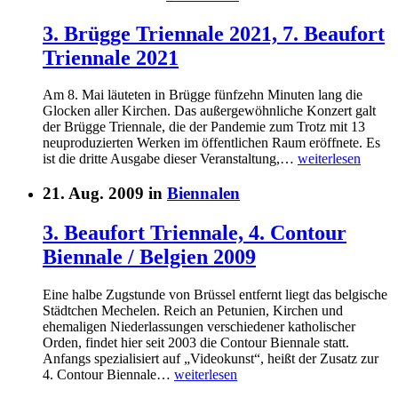
3. Brügge Triennale 2021, 7. Beaufort
Triennale 2021
Am 8. Mai läuteten in Brügge fünfzehn Minuten lang die
Glocken aller Kirchen. Das außergewöhnliche Konzert galt
der Brügge Triennale, die der Pandemie zum Trotz mit 13
neuproduzierten Werken im öffentlichen Raum eröffnete. Es
ist die dritte Ausgabe dieser Veranstaltung,…
weiterlesen
21. Aug. 2009 in
Biennalen
3. Beaufort Triennale, 4. Contour
Biennale / Belgien 2009
Eine halbe Zugstunde von Brüssel entfernt liegt das belgische
Städtchen Mechelen. Reich an Petunien, Kirchen und
ehemaligen Niederlassungen verschiedener katholischer
Orden, findet hier seit 2003 die Contour Biennale statt.
Anfangs spezialisiert auf „Videokunst“, heißt der Zusatz zur
4. Contour Biennale…
weiterlesen