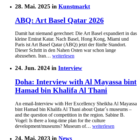
28. Mai. 2025 in
Kunstmarkt
ABQ: Art Basel Qatar 2026
Damit hat niemand gerechnet: Die Art Basel expandiert in das
kleine Emirat Katar. Nach Basel, Hong Kong, Miami und
Paris ist Art Basel Qatar (ABQ) jetzt der fünfte Standort.
Dieser Schritt in den Nahen Osten war schon lange
abzusehen. Iran…
weiterlesen
24. Jun. 2024 in
Interview
Doha: Interview with Al Mayassa bint
Hamad bin Khalifa Al Thani
An email-Interview with Her Excellency Sheikha Al Mayassa
bint Hamad bin Khalifa Al Thani about Qatar´s museums –
and the question of competition in the region. Sabine B.
Vogel: Is there a long-time plan for the culture
development/museums? Museum of…
weiterlesen
24. Mai. 2023 in
News