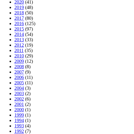
2020
(41)
2019
(48)
2018
(50)
2017
(80)
2016
(125)
2015
(97)
2014
(54)
2013
(33)
2012
(19)
2011
(35)
2010
(29)
2009
(12)
2008
(8)
2007
(9)
2006
(11)
2005
(11)
2004
(3)
2003
(2)
2002
(6)
2001
(2)
2000
(1)
1999
(1)
1994
(1)
1993
(4)
1992
(7)