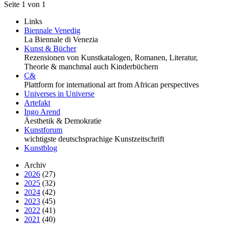
Seite 1 von 1
Links
Biennale Venedig
La Biennale di Venezia
Kunst & Bücher
Rezensionen von Kunstkatalogen, Romanen, Literatur,
Theorie & manchmal auch Kinderbüchern
C&
Plattform for international art from African perspectives
Universes in Universe
Artefakt
Ingo Arend
Äesthetik & Demokratie
Kunstforum
wichtigste deutschsprachige Kunstzeitschrift
Kunstblog
Archiv
2026
(27)
2025
(32)
2024
(42)
2023
(45)
2022
(41)
2021
(40)