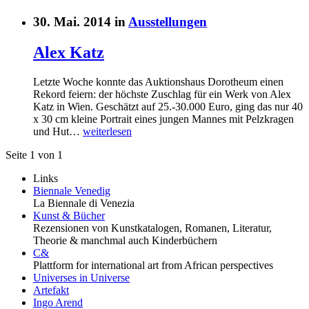
30. Mai. 2014 in
Ausstellungen
Alex Katz
Letzte Woche konnte das Auktionshaus Dorotheum einen
Rekord feiern: der höchste Zuschlag für ein Werk von Alex
Katz in Wien. Geschätzt auf 25.-30.000 Euro, ging das nur 40
x 30 cm kleine Portrait eines jungen Mannes mit Pelzkragen
und Hut…
weiterlesen
Seite 1 von 1
Links
Biennale Venedig
La Biennale di Venezia
Kunst & Bücher
Rezensionen von Kunstkatalogen, Romanen, Literatur,
Theorie & manchmal auch Kinderbüchern
C&
Plattform for international art from African perspectives
Universes in Universe
Artefakt
Ingo Arend