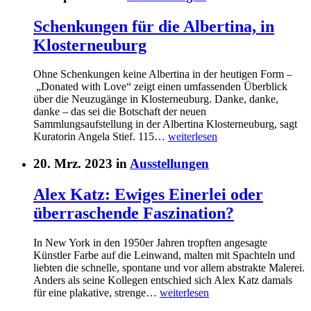
Schenkungen für die Albertina, in
Klosterneuburg
Ohne Schenkungen keine Albertina in der heutigen Form –
„Donated with Love“ zeigt einen umfassenden Überblick
über die Neuzugänge in Klosterneuburg. Danke, danke,
danke – das sei die Botschaft der neuen
Sammlungsaufstellung in der Albertina Klosterneuburg, sagt
Kuratorin Angela Stief. 115…
weiterlesen
20. Mrz. 2023 in
Ausstellungen
Alex Katz: Ewiges Einerlei oder
überraschende Faszination?
In New York in den 1950er Jahren tropften angesagte
Künstler Farbe auf die Leinwand, malten mit Spachteln und
liebten die schnelle, spontane und vor allem abstrakte Malerei.
Anders als seine Kollegen entschied sich Alex Katz damals
für eine plakative, strenge…
weiterlesen