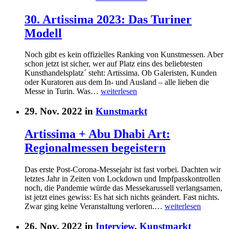
30. Artissima 2023: Das Turiner
Modell
Noch gibt es kein offizielles Ranking von Kunstmessen. Aber
schon jetzt ist sicher, wer auf Platz eins des beliebtesten
Kunsthandelsplatz´ steht: Artissima. Ob Galeristen, Kunden
oder Kuratoren aus dem In- und Ausland – alle lieben die
Messe in Turin. Was…
weiterlesen
29. Nov. 2022 in
Kunstmarkt
Artissima + Abu Dhabi Art:
Regionalmessen begeistern
Das erste Post-Corona-Messejahr ist fast vorbei. Dachten wir
letztes Jahr in Zeiten von Lockdown und Impfpasskontrollen
noch, die Pandemie würde das Messekarussell verlangsamen,
ist jetzt eines gewiss: Es hat sich nichts geändert. Fast nichts.
Zwar ging keine Veranstaltung verloren.…
weiterlesen
26. Nov. 2022 in
Interview
,
Kunstmarkt