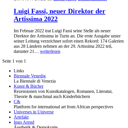
Luigi Fassi, neuer Direktor der
Artissima 2022
Im Februar 2022 trat Luigi Fassi seine Stelle als neuer
Direktor der Artissima in Turin an. Die erste Ausgabe unser
seiner Leitung verzeichnet sofort einen Rekord: 174 Galerien
aus 28 Ländern nehmen an der 29. Artissima 2022 teil,
darunter 21…
weiterlesen
Seite 1 von 1
Links
Biennale Venedig
La Biennale di Venezia
Kunst & Bücher
Rezensionen von Kunstkatalogen, Romanen, Literatur,
Theorie & manchmal auch Kinderbüchern
C&
Plattform for international art from African perspectives
Universes in Universe
Artefakt
Ingo Arend
Äesthetik & Demokratie