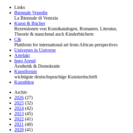
Links
Biennale Venedig
La Biennale di Venezia
Kunst & Bücher
Rezensionen von Kunstkatalogen, Romanen, Literatur,
Theorie & manchmal auch Kinderbüchern
C&
Plattform for international art from African perspectives
Universes in Universe
Artefakt
Ingo Arend
Äesthetik & Demokratie
Kunstforum
wichtigste deutschsprachige Kunstzeitschrift
Kunstblog
Archiv
2026
(27)
2025
(32)
2024
(42)
2023
(45)
2022
(41)
2021
(40)
2020
(41)