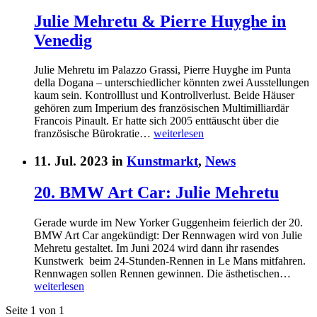
Julie Mehretu & Pierre Huyghe in
Venedig
Julie Mehretu im Palazzo Grassi, Pierre Huyghe im Punta
della Dogana – unterschiedlicher könnten zwei Ausstellungen
kaum sein. Kontrolllust und Kontrollverlust. Beide Häuser
gehören zum Imperium des französischen Multimilliardär
Francois Pinault. Er hatte sich 2005 enttäuscht über die
französische Bürokratie…
weiterlesen
11. Jul. 2023 in
Kunstmarkt
,
News
20. BMW Art Car: Julie Mehretu
Gerade wurde im New Yorker Guggenheim feierlich der 20.
BMW Art Car angekündigt: Der Rennwagen wird von Julie
Mehretu gestaltet. Im Juni 2024 wird dann ihr rasendes
Kunstwerk beim 24-Stunden-Rennen in Le Mans mitfahren.
Rennwagen sollen Rennen gewinnen. Die ästhetischen…
weiterlesen
Seite 1 von 1