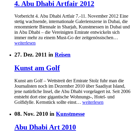
4. Abu Dhabi Artfair 2012
Vorbericht 4. Abu Dhabi Artfair 7.-11. November 2012 Eine
stetig wachsende, internationale Galerienszene in Dubai, die
renommierte Biennale in Sharjah, Kunstmessen in Dubai und
in Abu Dhabi – die Vereinigten Emirate entwickeln sich
immer mehr zu einem Must-Go der zeitgenössischen…
weiterlesen
27. Dez. 2011 in
Reisen
Kunst am Golf
Kunst am Golf – Wettstreit der Emirate Stolz fuhr man die
Journalisten noch im Dezember 2010 über Saadiyat Island,
jene natürliche Insel, die Abu Dhabi vorgelagert ist. Seit 2006
entsteht dort eine gigantische Wohnungs-, Hotel- und
Golfidylle. Kernstück sollte einst…
weiterlesen
08. Nov. 2010 in
Kunstmesse
Abu Dhabi Art 2010