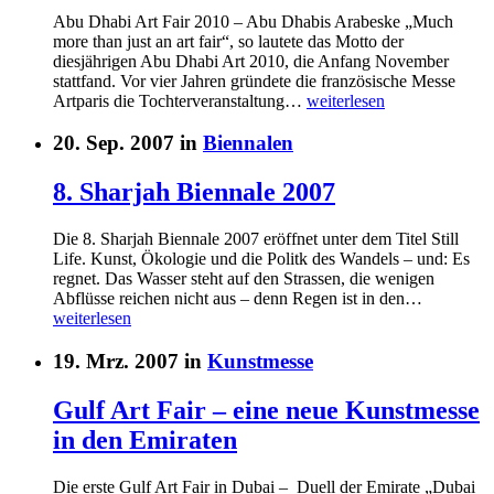
Abu Dhabi Art Fair 2010 – Abu Dhabis Arabeske „Much
more than just an art fair“, so lautete das Motto der
diesjährigen Abu Dhabi Art 2010, die Anfang November
stattfand. Vor vier Jahren gründete die französische Messe
Artparis die Tochterveranstaltung…
weiterlesen
20. Sep. 2007 in
Biennalen
8. Sharjah Biennale 2007
Die 8. Sharjah Biennale 2007 eröffnet unter dem Titel Still
Life. Kunst, Ökologie und die Politk des Wandels – und: Es
regnet. Das Wasser steht auf den Strassen, die wenigen
Abflüsse reichen nicht aus – denn Regen ist in den…
weiterlesen
19. Mrz. 2007 in
Kunstmesse
Gulf Art Fair – eine neue Kunstmesse
in den Emiraten
Die erste Gulf Art Fair in Dubai – Duell der Emirate „Dubai