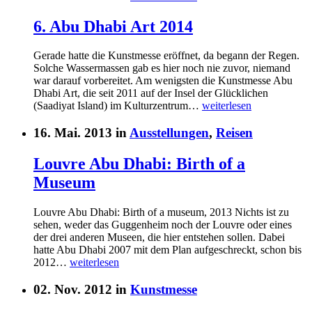
6. Abu Dhabi Art 2014
Gerade hatte die Kunstmesse eröffnet, da begann der Regen.
Solche Wassermassen gab es hier noch nie zuvor, niemand
war darauf vorbereitet. Am wenigsten die Kunstmesse Abu
Dhabi Art, die seit 2011 auf der Insel der Glücklichen
(Saadiyat Island) im Kulturzentrum…
weiterlesen
16. Mai. 2013 in
Ausstellungen
,
Reisen
Louvre Abu Dhabi: Birth of a
Museum
Louvre Abu Dhabi: Birth of a museum, 2013 Nichts ist zu
sehen, weder das Guggenheim noch der Louvre oder eines
der drei anderen Museen, die hier entstehen sollen. Dabei
hatte Abu Dhabi 2007 mit dem Plan aufgeschreckt, schon bis
2012…
weiterlesen
02. Nov. 2012 in
Kunstmesse