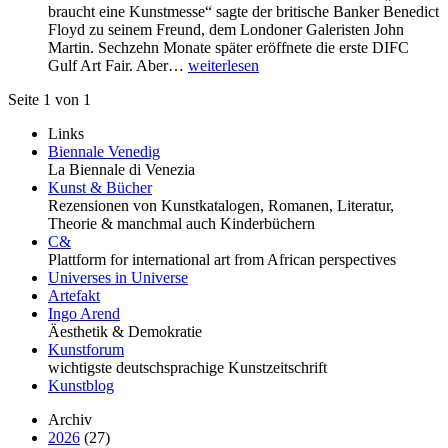
braucht eine Kunstmesse“ sagte der britische Banker Benedict
Floyd zu seinem Freund, dem Londoner Galeristen John
Martin. Sechzehn Monate später eröffnete die erste DIFC
Gulf Art Fair. Aber…
weiterlesen
Seite 1 von 1
Links
Biennale Venedig
La Biennale di Venezia
Kunst & Bücher
Rezensionen von Kunstkatalogen, Romanen, Literatur,
Theorie & manchmal auch Kinderbüchern
C&
Plattform for international art from African perspectives
Universes in Universe
Artefakt
Ingo Arend
Äesthetik & Demokratie
Kunstforum
wichtigste deutschsprachige Kunstzeitschrift
Kunstblog
Archiv
2026
(27)