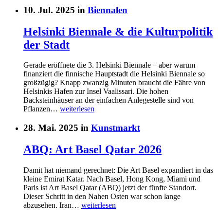
10. Jul. 2025 in
Biennalen
Helsinki Biennale & die Kulturpolitik
der Stadt
Gerade eröffnete die 3. Helsinki Biennale – aber warum
finanziert die finnische Hauptstadt die Helsinki Biennale so
großzügig? Knapp zwanzig Minuten braucht die Fähre von
Helsinkis Hafen zur Insel Vaalissari. Die hohen
Backsteinhäuser an der einfachen Anlegestelle sind von
Pflanzen…
weiterlesen
28. Mai. 2025 in
Kunstmarkt
ABQ: Art Basel Qatar 2026
Damit hat niemand gerechnet: Die Art Basel expandiert in das
kleine Emirat Katar. Nach Basel, Hong Kong, Miami und
Paris ist Art Basel Qatar (ABQ) jetzt der fünfte Standort.
Dieser Schritt in den Nahen Osten war schon lange
abzusehen. Iran…
weiterlesen