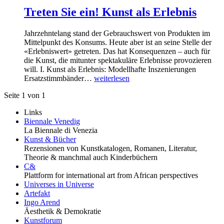
Treten Sie ein! Kunst als Erlebnis
Jahrzehntelang stand der Gebrauchswert von Produkten im
Mittelpunkt des Konsums. Heute aber ist an seine Stelle der
«Erlebniswert» getreten. Das hat Konsequenzen – auch für
die Kunst, die mitunter spektakuläre Erlebnisse provozieren
will. I. Kunst als Erlebnis: Modellhafte Inszenierungen
Ersatzstimmbänder…
weiterlesen
Seite 1 von 1
Links
Biennale Venedig
La Biennale di Venezia
Kunst & Bücher
Rezensionen von Kunstkatalogen, Romanen, Literatur,
Theorie & manchmal auch Kinderbüchern
C&
Plattform for international art from African perspectives
Universes in Universe
Artefakt
Ingo Arend
Äesthetik & Demokratie
Kunstforum