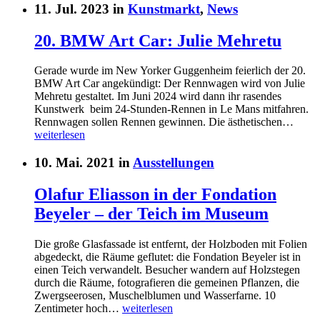
11. Jul. 2023 in
Kunstmarkt
,
News
20. BMW Art Car: Julie Mehretu
Gerade wurde im New Yorker Guggenheim feierlich der 20.
BMW Art Car angekündigt: Der Rennwagen wird von Julie
Mehretu gestaltet. Im Juni 2024 wird dann ihr rasendes
Kunstwerk beim 24-Stunden-Rennen in Le Mans mitfahren.
Rennwagen sollen Rennen gewinnen. Die ästhetischen…
weiterlesen
10. Mai. 2021 in
Ausstellungen
Olafur Eliasson in der Fondation
Beyeler – der Teich im Museum
Die große Glasfassade ist entfernt, der Holzboden mit Folien
abgedeckt, die Räume geflutet: die Fondation Beyeler ist in
einen Teich verwandelt. Besucher wandern auf Holzstegen
durch die Räume, fotografieren die gemeinen Pflanzen, die
Zwergseerosen, Muschelblumen und Wasserfarne. 10
Zentimeter hoch…
weiterlesen