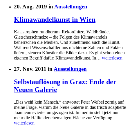
20. Aug. 2019 in
Ausstellungen
Klimawandelkunst in Wien
Katastrophen rundherum. Rekordhitze, Waldbrände,
Gletscherschmelze – die Folgen des Klimawandels
beherrschen die Medien. Und zunehmend auch die Kunst.
Während Wissenschaftler uns nüchterne Zahlen und Fakten
liefern, steuern Künstler die Bilder dazu. Es gibt schon einen
eigenen Begriff dafür: Klimawandelkunst. In…
weiterlesen
27. Nov. 2011 in
Ausstellungen
Selbstauflösung in Graz: Ende der
Neuen Galerie
„Das weiß kein Mensch,“ antwortet Peter Weibel zornig auf
meine Frage, warum die Neue Galerie in das frisch adaptierte
Joanneumsviertel umgezogen ist. Immerhin steht jetzt nur
mehr die Hälfte der ehemaligen Fläche zur Verfügung.
weiterlesen