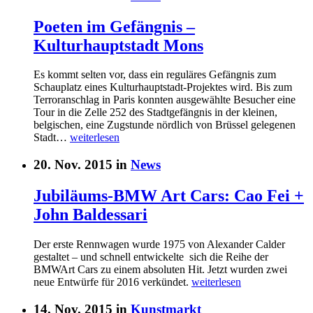
Poeten im Gefängnis –
Kulturhauptstadt Mons
Es kommt selten vor, dass ein reguläres Gefängnis zum
Schauplatz eines Kulturhauptstadt-Projektes wird. Bis zum
Terroranschlag in Paris konnten ausgewählte Besucher eine
Tour in die Zelle 252 des Stadtgefängnis in der kleinen,
belgischen, eine Zugstunde nördlich von Brüssel gelegenen
Stadt…
weiterlesen
20. Nov. 2015 in
News
Jubiläums-BMW Art Cars: Cao Fei +
John Baldessari
Der erste Rennwagen wurde 1975 von Alexander Calder
gestaltet – und schnell entwickelte sich die Reihe der
BMWArt Cars zu einem absoluten Hit. Jetzt wurden zwei
neue Entwürfe für 2016 verkündet.
weiterlesen
14. Nov. 2015 in
Kunstmarkt