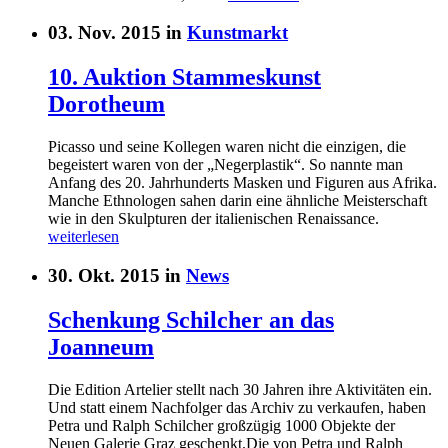
03. Nov. 2015 in
Kunstmarkt
10. Auktion Stammeskunst
Dorotheum
Picasso und seine Kollegen waren nicht die einzigen, die
begeistert waren von der „Negerplastik“. So nannte man
Anfang des 20. Jahrhunderts Masken und Figuren aus Afrika.
Manche Ethnologen sahen darin eine ähnliche Meisterschaft
wie in den Skulpturen der italienischen Renaissance.
weiterlesen
30. Okt. 2015 in
News
Schenkung Schilcher an das
Joanneum
Die Edition Artelier stellt nach 30 Jahren ihre Aktivitäten ein.
Und statt einem Nachfolger das Archiv zu verkaufen, haben
Petra und Ralph Schilcher großzügig 1000 Objekte der
Neuen Galerie Graz geschenkt.Die von Petra und Ralph