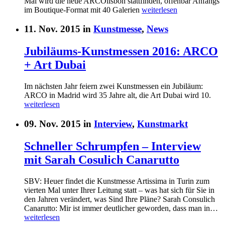
Mai wird die neue ARCOlisbon stattfinden, offenbar Anfangs
im Boutique-Format mit 40 Galerien
weiterlesen
11. Nov. 2015 in
Kunstmesse
,
News
Jubiläums-Kunstmessen 2016: ARCO
+ Art Dubai
Im nächsten Jahr feiern zwei Kunstmessen ein Jubiläum:
ARCO in Madrid wird 35 Jahre alt, die Art Dubai wird 10.
weiterlesen
09. Nov. 2015 in
Interview
,
Kunstmarkt
Schneller Schrumpfen – Interview
mit Sarah Cosulich Canarutto
SBV: Heuer findet die Kunstmesse Artissima in Turin zum
vierten Mal unter Ihrer Leitung statt – was hat sich für Sie in
den Jahren verändert, was Sind Ihre Pläne? Sarah Consulich
Canarutto: Mir ist immer deutlicher geworden, dass man in…
weiterlesen