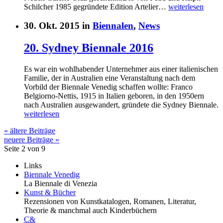
Schilcher 1985 gegründete Edition Artelier…
weiterlesen
30. Okt. 2015 in
Biennalen
,
News
20. Sydney Biennale 2016
Es war ein wohlhabender Unternehmer aus einer italienischen
Familie, der in Australien eine Veranstaltung nach dem
Vorbild der Biennale Venedig schaffen wollte: Franco
Belgiorno-Nettis, 1915 in Italien geboren, in den 1950ern
nach Australien ausgewandert, gründete die Sydney Biennale.
weiterlesen
« ältere Beiträge
neuere Beiträge »
Seite 2 von 9
Links
Biennale Venedig
La Biennale di Venezia
Kunst & Bücher
Rezensionen von Kunstkatalogen, Romanen, Literatur,
Theorie & manchmal auch Kinderbüchern
C&